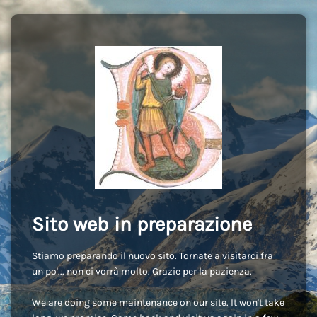
Sito web in preparazione
Stiamo preparando il nuovo sito. Tornate a visitarci fra
un po'... non ci vorrà molto. Grazie per la pazienza.
We are doing some maintenance on our site. It won't take