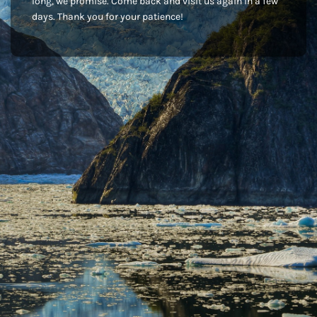
long, we promise. Come back and visit us again in a few
days. Thank you for your patience!